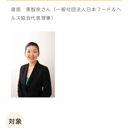
渡部 美智余さん（一般社団法人日本フード＆ヘ
ルス協会代表理事）
対象