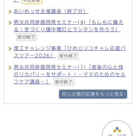
申込必要
あいめっせ主催講座（終了分）
男女共同参画啓発セミナー(4)「もしもに備え
る！手づくり懐中電灯とランタンを作ろう」
受付終了
理工チャレンジ事業「ひめじリコチャレ応援バ
スツアー2026」
受付終了
男女共同参画啓発セミナー(1)「産後の心と体
のリカバリーをサポート！－ママのためのセル
フケア講座－」
受付終了
同じ分類の記事をもっと見る