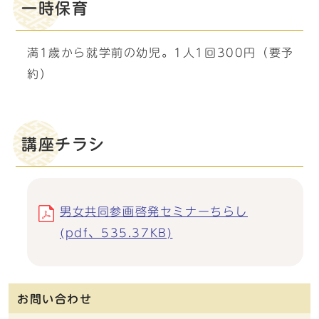
一時保育
満1歳から就学前の幼児。1人1回300円（要予
約）
講座チラシ
男女共同参画啓発セミナーちらし
(pdf、535.37KB)
お問い合わせ