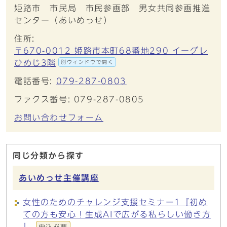
姫路市 市民局 市民参画部 男女共同参画推進
センター（あいめっせ）
住所:
〒670-0012 姫路市本町68番地290 イーグレ
ひめじ3階
別ウィンドウで開く
電話番号:
079-287-0803
ファクス番号: 079-287-0805
お問い合わせフォーム
同じ分類から探す
あいめっせ主催講座
女性のためのチャレンジ支援セミナー1『初め
ての方も安心！生成AIで広がる私らしい働き方
』