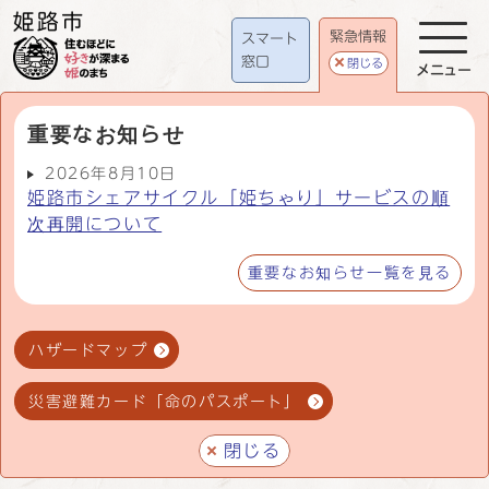
緊急情報
スマート
窓口
閉じる
メニュー
重要なお知らせ
2026年8月10日
姫路市シェアサイクル「姫ちゃり」サービスの順
次再開について
重要なお知らせ一覧を見る
ハザードマップ
災害避難カード「命のパスポート」
閉じる