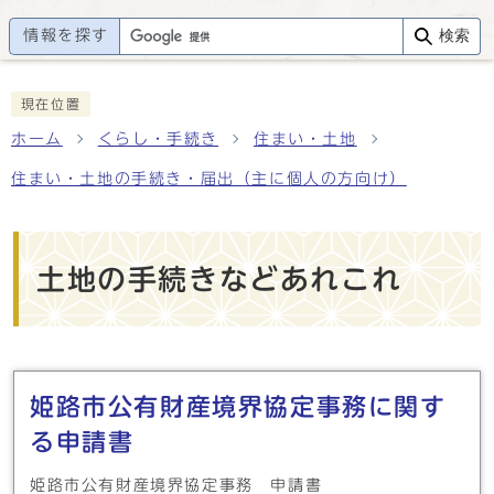
情報を探す
検索
現在位置
ホーム
くらし・手続き
住まい・土地
住まい・土地の手続き・届出（主に個人の方向け）
土地の手続きなどあれこれ
メインメニュー
姫路市公有財産境界協定事務に関す
る申請書
姫路市公有財産境界協定事務 申請書