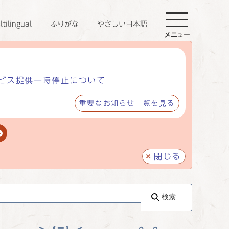
tilingual
ふりがな
やさしい日本語
メニュー
ビス提供一時停止について
重要なお知らせ一覧を見る
閉じる
検索