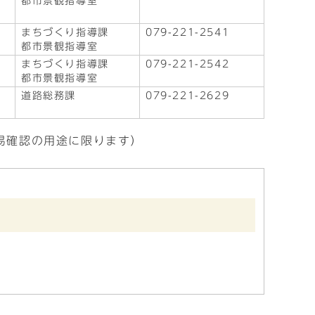
都市景観指導室
まちづくり指導課
079-221-2541
都市景観指導室
まちづくり指導課
079-221-2542
都市景観指導室
道路総務課
079-221-2629
易確認の用途に限ります）