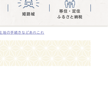
移住・定住
姫路城
ふるさと納税
土地の手続きなどあれこれ