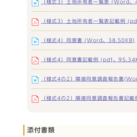
（様式3）土地所有者一覧表 (Word、44
（様式3）土地所有者一覧表記載例 (pdf、
（様式4）同意書 (Word、38.50KB)
（様式4）同意書記載例 (pdf、95.34K
（様式4の2）隣接同意調査報告書(Word
（様式4の2）隣接同意調査報告書記載例 (
添付書類