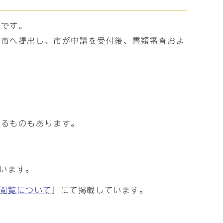
要です。
を市へ提出し、市が申請を受付後、書類審査およ
いるものもあります。
います。
閲覧について
」にて掲載しています。