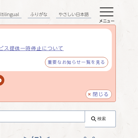
tilingual
ふりがな
やさしい日本語
メニュー
ビス提供一時停止について
重要なお知らせ一覧を見る
閉じる
検索