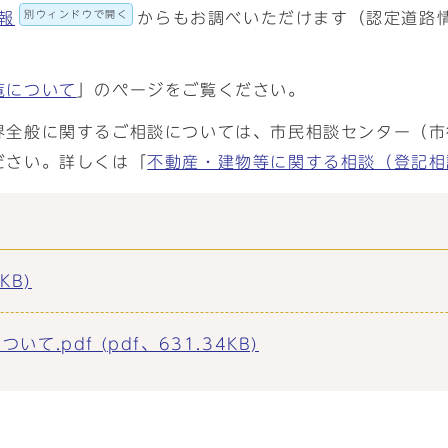
別ウィンドウで開く
報
からもお調べいただけます（認定道路
覧について
」のページをご覧ください。
界全般に関するご相談については、市民相談センター（市
ださい。詳しくは「
不動産・建物等に関する相談（登記相
KB)
.pdf (pdf、631.34KB)