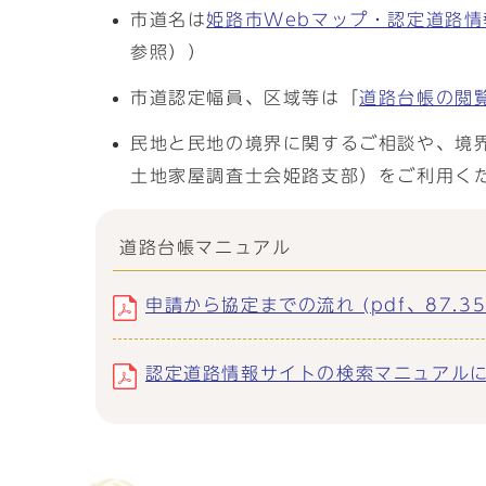
市道名は
姫路市Webマップ・認定道路情
参照））
市道認定幅員、区域等は「
道路台帳の閲
民地と民地の境界に関するご相談や、境
土地家屋調査士会姫路支部）をご利用く
道路台帳マニュアル
申請から協定までの流れ (pdf、87.35
認定道路情報サイトの検索マニュアルについて