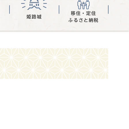
移住・定住
姫路城
ふるさと納税