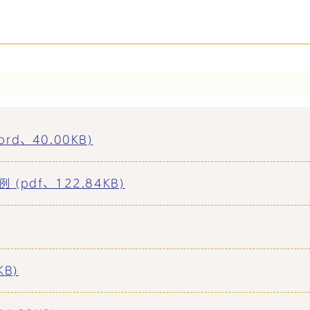
d、40.00KB)
pdf、122.84KB)
B)