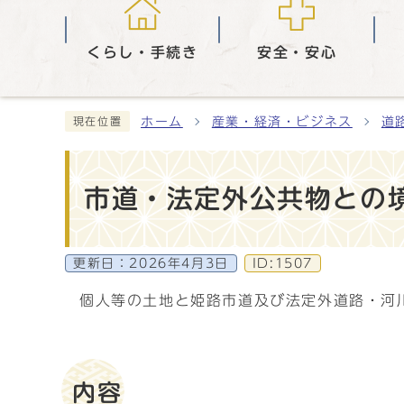
くらし・手続き
安全・安心
ホーム
産業・経済・ビジネス
道
現在位置
市道・法定外公共物との
更新日：
2026年4月3日
ID:1507
個人等の土地と姫路市道及び法定外道路・河
内容