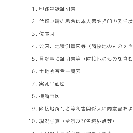
印鑑登録証明書
代理申請の場合は本人署名押印の委任
位置図
公図、地積測量図等（隣接地のものを
登記事項証明書等（隣接地のものを含
土地所有者一覧表
実測平面図
横断面図
隣接地所有者等利害関係人の同意書お
現況写真（全景及び各境界点等）