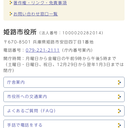
著作権・リンク・免責事項
お問い合わせ窓口一覧
姫路市役所
（法人番号：
1000020282014）
〒670-8501 兵庫県姫路市安田四丁目1番地
電話番号：
079-221-2111
（庁内番号案内）
開庁時間：月曜日から金曜日の午前9時から午後5時まで
（土曜日・日曜日、祝日、12月29日から翌年1月3日までは
閉庁）
庁舎案内
市役所への交通案内
よくあるご質問（FAQ）
手話で電話をする