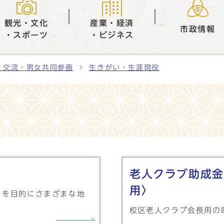
観光・文化
産業・経済
市政情報
・スポーツ
・ビジネス
・交流・男女共同参画
生きがい・生涯現役
老人クラブ助成金
用〉
りを目的にさまざまな地
校区老人クラブ会長用の