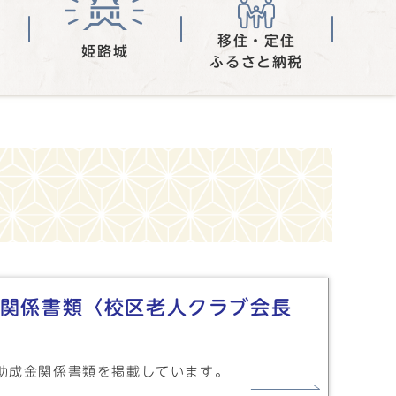
移住・定住
姫路城
ふるさと納税
関係書類〈校区老人クラブ会長
助成金関係書類を掲載しています。