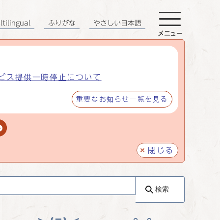
tilingual
ふりがな
やさしい日本語
メニュー
ビス提供一時停止について
重要なお知らせ一覧を見る
閉じる
検索