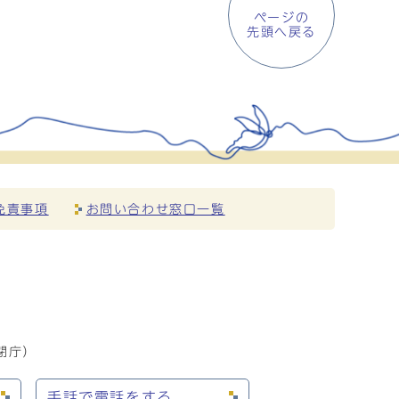
ページの
先頭へ戻る
免責事項
お問い合わせ窓口一覧
閉庁）
手話で電話をする