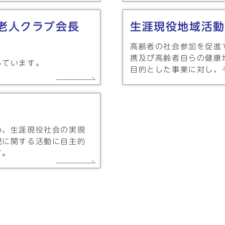
老人クラブ会長
生涯現役地域活動
高齢者の社会参加を促進
携及び高齢者自らの健康
しています。
目的とした事業に対し、
め、生涯現役社会の実現
現に関する活動に自主的
す。