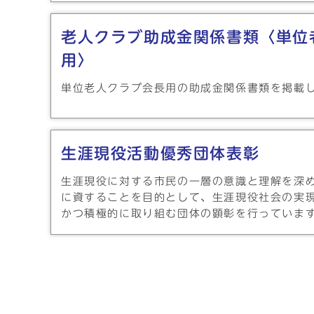
老人クラブ助成金関係書類〈単位
用〉
単位老人クラブ会長用の助成金関係書類を掲載
生涯現役活動優秀団体表彰
生涯現役に対する市民の一層の意識と理解を深
に資することを目的として、生涯現役社会の実
かつ積極的に取り組む団体の顕彰を行っていま