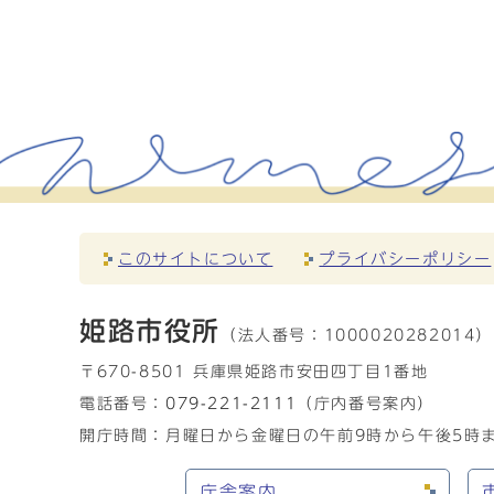
このサイトについて
プライバシーポリシー
姫路市役所
（法人番号：
1000020282014）
〒670-8501 兵庫県姫路市安田四丁目1番地
電話番号：
079-221-2111
（庁内番号案内）
開庁時間：月曜日から金曜日の午前9時から午後5時ま
庁舎案内