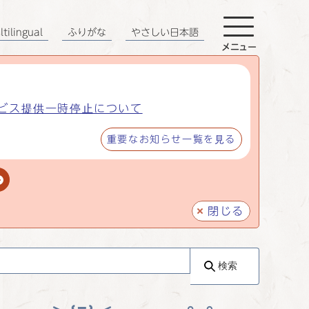
tilingual
ふりがな
やさしい日本語
メニュー
ビス提供一時停止について
重要なお知らせ一覧を見る
閉じる
検索