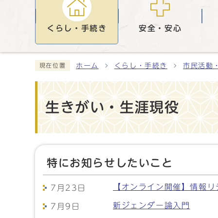
くらし・手続き
安全・安心
ホーム
くらし・手続き
市民活動
現在位置
生きがい・生涯現役
特にお知らせしたいこと
【オンライン開催】情報リ
7月23日
新ジェンダー論入門
7月9日