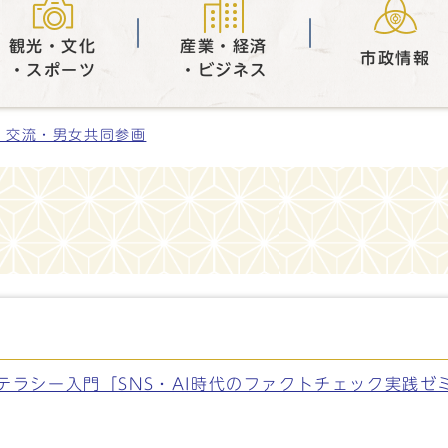
観光・文化
産業・経済
市政情報
・スポーツ
・ビジネス
・交流・男女共同参画
テラシー入門「SNS・AI時代のファクトチェック実践ゼ