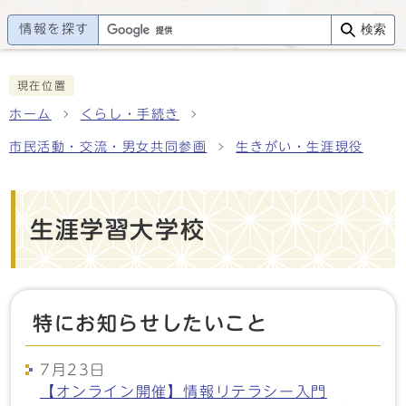
情報を探す
検索
現在位置
ホーム
くらし・手続き
市民活動・交流・男女共同参画
生きがい・生涯現役
生涯学習大学校
特にお知らせしたいこと
7月23日
【オンライン開催】情報リテラシー入門