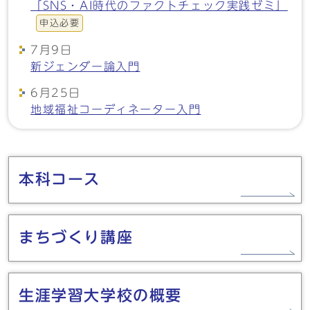
「SNS・AI時代のファクトチェック実践ゼミ」
申込必要
7月9日
新ジェンダー論入門
6月25日
地域福祉コーディネーター入門
メインメニュー
本科コース
まちづくり講座
生涯学習大学校の概要