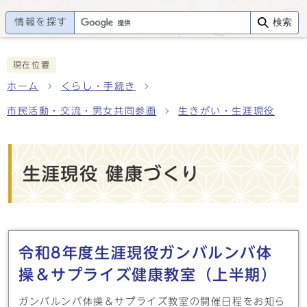
情報を探す
検索
現在位置
ホーム
くらし・手続き
市民活動・交流・男女共同参画
生きがい・生涯現役
生涯現役 健康づくり
メインメニュー
令和8年度生涯現役ガンバルンバ体
操＆サプライズ健康教室（上半期）
ガンバルンバ体操＆サプライズ教室の開催日程をお知ら