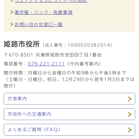
ウェブアクセシビリティへの対応
著作権・リンク・免責事項
お問い合わせ窓口一覧
姫路市役所
（法人番号：
1000020282014）
〒670-8501 兵庫県姫路市安田四丁目1番地
電話番号：
079-221-2111
（庁内番号案内）
開庁時間：月曜日から金曜日の午前9時から午後5時まで
（土曜日・日曜日、祝日、12月29日から翌年1月3日までは
閉庁）
庁舎案内
市役所への交通案内
よくあるご質問（FAQ）