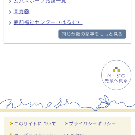
公共スポーツ施設一覧
楽寿園
夢前福祉センター（ぱるむ）
同じ分類の記事をもっと見る
ページの
先頭へ戻る
このサイトについて
プライバシーポリシー