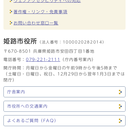
ウェブアクセシビリティへの対応
著作権・リンク・免責事項
お問い合わせ窓口一覧
姫路市役所
（法人番号：
1000020282014）
〒670-8501 兵庫県姫路市安田四丁目1番地
電話番号：
079-221-2111
（庁内番号案内）
開庁時間：月曜日から金曜日の午前9時から午後5時まで
（土曜日・日曜日、祝日、12月29日から翌年1月3日までは
閉庁）
庁舎案内
市役所への交通案内
よくあるご質問（FAQ）