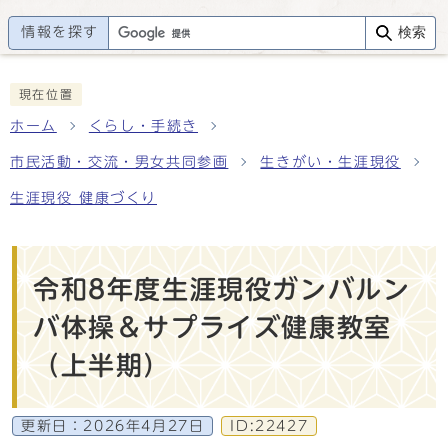
情報を探す
検索
現在位置
ホーム
くらし・手続き
市民活動・交流・男女共同参画
生きがい・生涯現役
生涯現役 健康づくり
令和8年度生涯現役ガンバルン
バ体操＆サプライズ健康教室
（上半期）
更新日：
2026年4月27日
ID:22427