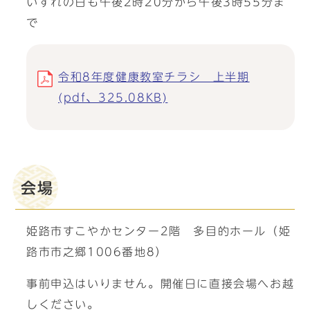
いずれの日も午後2時20分から午後3時55分ま
で
令和8年度健康教室チラシ 上半期
(pdf、325.08KB)
会場
姫路市すこやかセンター2階 多目的ホール（姫
路市市之郷1006番地8）
事前申込はいりません。開催日に直接会場へお越
しください。