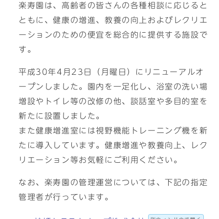
楽寿園は、高齢者の皆さんの各種相談に応じると
ともに、健康の増進、教養の向上およびレクリエ
ーションのための便宜を総合的に提供する施設で
す。
平成30年4月23日（月曜日）にリニューアルオ
ープンしました。園内を一足化し、浴室の洗い場
増設やトイレ等の改修の他、談話室や多目的室を
新たに設置しました。
また健康増進室には視野機能トレーニング機を新
たに導入しています。健康増進や教養向上、レク
リエーション等お気軽にご利用ください。
なお、楽寿園の管理運営については、下記の指定
管理者が行っています。