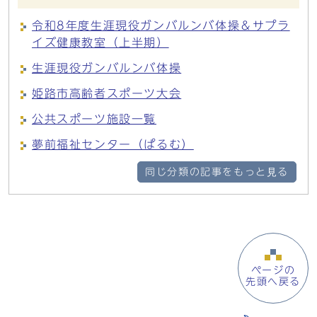
令和8年度生涯現役ガンバルンバ体操＆サプラ
イズ健康教室（上半期）
生涯現役ガンバルンバ体操
姫路市高齢者スポーツ大会
公共スポーツ施設一覧
夢前福祉センター（ぱるむ）
同じ分類の記事をもっと見る
ページの
先頭へ戻る