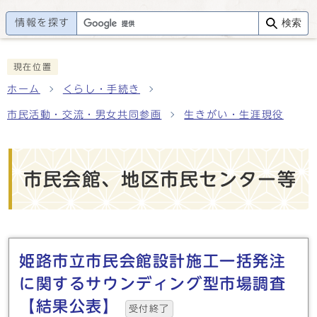
情報を探す
検索
現在位置
ホーム
くらし・手続き
市民活動・交流・男女共同参画
生きがい・生涯現役
市民会館、地区市民センター等
メインメニュー
姫路市立市民会館設計施工一括発注
に関するサウンディング型市場調査
【結果公表】
受付終了