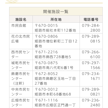
開催施設一覧
施設名
所在地
電話番号
市民会館
〒670-0015
079-284-
姫路市総社本町112番地
2800
花の北市民
〒670-0806
079-289-
広場
姫路市増位新町二丁目12
0815
番地
西市民セン
〒671-2216
079-266-
ター
姫路市飾西728番地5
6100
城乾市民セ
〒670-0875
079-297-
ンター
姫路市南八代町6番1号
1566
飾磨市民セ
〒672-8052
079-234-
ンター
姫路市飾磨区玉地一丁目
1671
（注釈）
27番地
中央市民セ
〒670-0012
079-289-
ンター
姫路市本町68番地68
0821
広畑市民セ
〒671-1116
079-236-
ンター
姫路市広畑区正門通一丁
2480