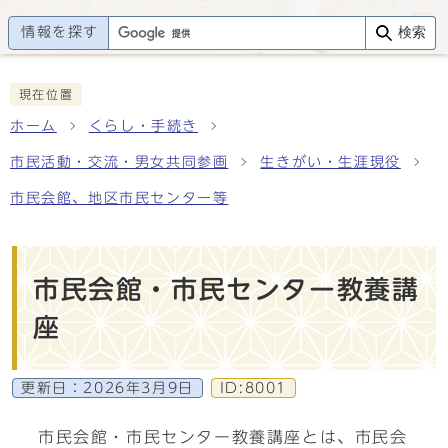
情報を探す
検索
現在位置
ホーム
くらし・手続き
市民活動・交流・男女共同参画
生きがい・生涯現役
市民会館、地区市民センター等
市民会館・市民センター教養講
座
更新日：
2026年3月9日
ID:8001
市民会館・市民センター教養講座とは、市民会