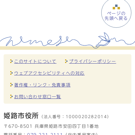
ページの
先頭へ戻る
このサイトについて
プライバシーポリシー
ウェブアクセシビリティへの対応
著作権・リンク・免責事項
お問い合わせ窓口一覧
姫路市役所
（法人番号：
1000020282014）
〒670-8501 兵庫県姫路市安田四丁目1番地
電話番号：
079-221-2111
（庁内番号案内）