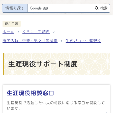
情報を探す
検索
現在位置
ホーム
くらし・手続き
市民活動・交流・男女共同参画
生きがい・生涯現役
生涯現役サポート制度
メインメニュー
生涯現役相談窓口
生涯現役で活動したい人の相談に応じる窓口を開設して
います。