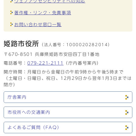
ウェブアクセシビリティへの対応
著作権・リンク・免責事項
お問い合わせ窓口一覧
姫路市役所
（法人番号：
1000020282014）
〒670-8501 兵庫県姫路市安田四丁目1番地
電話番号：
079-221-2111
（庁内番号案内）
開庁時間：月曜日から金曜日の午前9時から午後5時まで
（土曜日・日曜日、祝日、12月29日から翌年1月3日までは
閉庁）
庁舎案内
市役所への交通案内
よくあるご質問（FAQ）