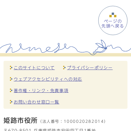
ページの
先頭へ戻る
このサイトについて
プライバシーポリシー
ウェブアクセシビリティへの対応
著作権・リンク・免責事項
お問い合わせ窓口一覧
姫路市役所
（法人番号：
1000020282014）
〒670-8501 兵庫県姫路市安田四丁目1番地