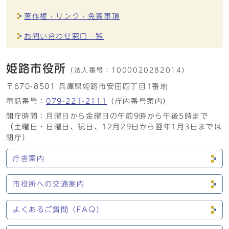
著作権・リンク・免責事項
お問い合わせ窓口一覧
姫路市役所
（法人番号：
1000020282014）
〒670-8501 兵庫県姫路市安田四丁目1番地
電話番号：
079-221-2111
（庁内番号案内）
開庁時間：月曜日から金曜日の午前9時から午後5時まで
（土曜日・日曜日、祝日、12月29日から翌年1月3日までは
閉庁）
庁舎案内
市役所への交通案内
よくあるご質問（FAQ）