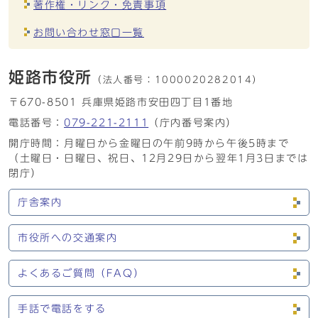
著作権・リンク・免責事項
お問い合わせ窓口一覧
姫路市役所
（法人番号：
1000020282014）
〒670-8501 兵庫県姫路市安田四丁目1番地
電話番号：
079-221-2111
（庁内番号案内）
開庁時間：月曜日から金曜日の午前9時から午後5時まで
（土曜日・日曜日、祝日、12月29日から翌年1月3日までは
閉庁）
庁舎案内
市役所への交通案内
よくあるご質問（FAQ）
手話で電話をする