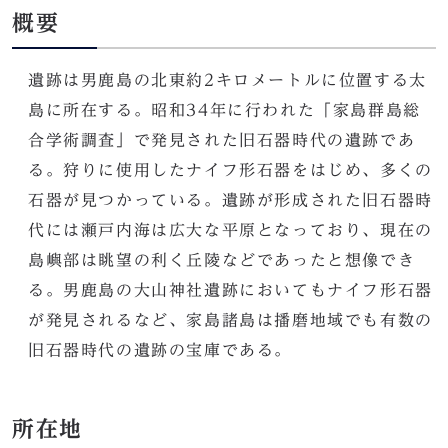
概要
遺跡は男鹿島の北東約2キロメートルに位置する太
島に所在する。昭和34年に行われた「家島群島総
合学術調査」で発見された旧石器時代の遺跡であ
る。狩りに使用したナイフ形石器をはじめ、多くの
石器が見つかっている。遺跡が形成された旧石器時
代には瀬戸内海は広大な平原となっており、現在の
島嶼部は眺望の利く丘陵などであったと想像でき
る。男鹿島の大山神社遺跡においてもナイフ形石器
が発見されるなど、家島諸島は播磨地域でも有数の
旧石器時代の遺跡の宝庫である。
所在地