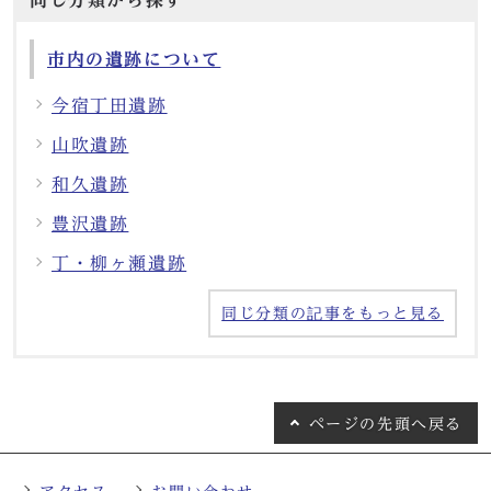
市内の遺跡について
今宿丁田遺跡
山吹遺跡
和久遺跡
豊沢遺跡
丁・柳ヶ瀬遺跡
同じ分類の記事をもっと見る
ページの
先頭へ戻る