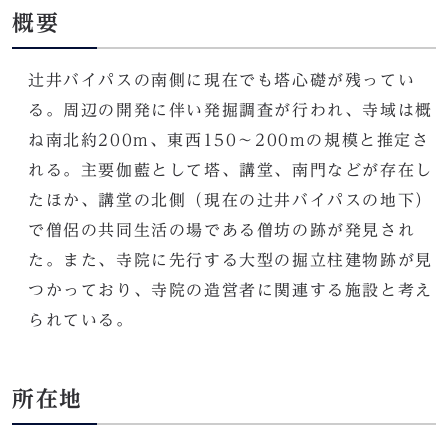
概要
辻井バイパスの南側に現在でも塔心礎が残ってい
る。周辺の開発に伴い発掘調査が行われ、寺域は概
ね南北約200m、東西150～200mの規模と推定さ
れる。主要伽藍として塔、講堂、南門などが存在し
たほか、講堂の北側（現在の辻井バイパスの地下）
で僧侶の共同生活の場である僧坊の跡が発見され
た。また、寺院に先行する大型の掘立柱建物跡が見
つかっており、寺院の造営者に関連する施設と考え
られている。
所在地