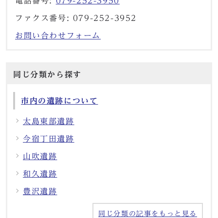
電話番号:
079-252-3950
ファクス番号: 079-252-3952
お問い合わせフォーム
同じ分類から探す
市内の遺跡について
太島東部遺跡
今宿丁田遺跡
山吹遺跡
和久遺跡
豊沢遺跡
同じ分類の記事をもっと見る