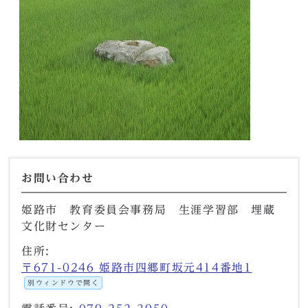
お問い合わせ
姫路市 教育委員会事務局 生涯学習部 埋蔵
文化財センター
住所:
〒671-0246 姫路市四郷町坂元414番地1
別ウィンドウで開く