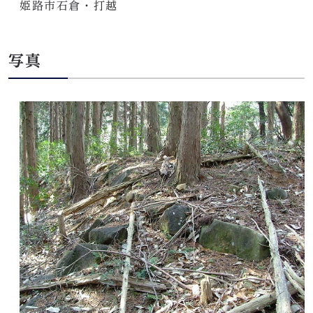
姫路市石倉・打越
写真