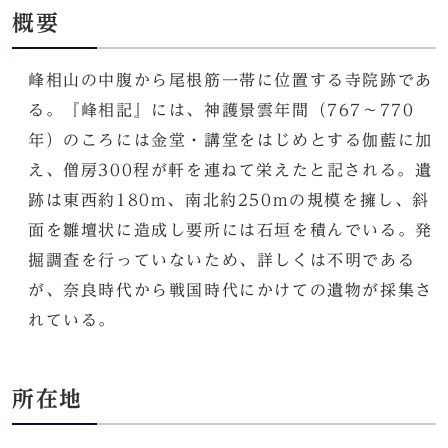
概要
峰相山の中腹から尾根筋一帯に位置する寺院跡であ
る。『峰相記』には、神護景雲年間（767～770
年）のころには金堂・講堂をはじめとする伽藍に加
え、僧房300程が軒を連ねて栄えたと記される。遺
跡は東西約180m、南北約250mの規模を擁し、斜
面を雛壇状に造成し要所には石垣を積んでいる。発
掘調査を行っていないため、詳しくは不明である
が、奈良時代から戦国時代にかけての遺物が採集さ
れている。
所在地