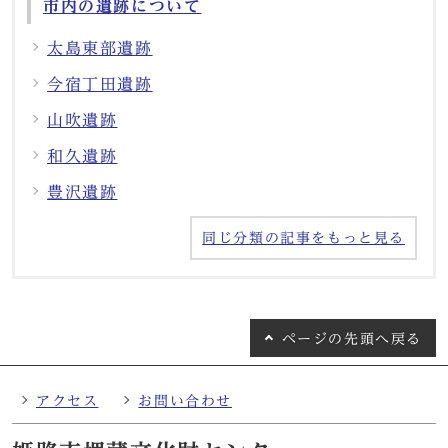
市内の遺跡について
太島東部遺跡
今宿丁田遺跡
山吹遺跡
和久遺跡
豊沢遺跡
同じ分類の記事をもっと見る
ページの
先頭へ戻る
アクセス
お問い合わせ