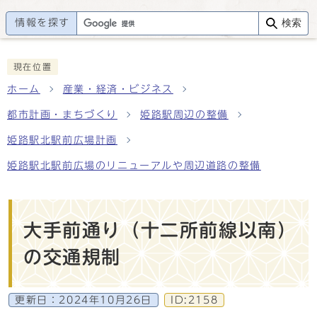
情報を探す
検索
現在位置
ホーム
産業・経済・ビジネス
都市計画・まちづくり
姫路駅周辺の整備
姫路駅北駅前広場計画
姫路駅北駅前広場のリニューアルや周辺道路の整備
大手前通り（十二所前線以南）
の交通規制
更新日：
2024年10月26日
ID:2158