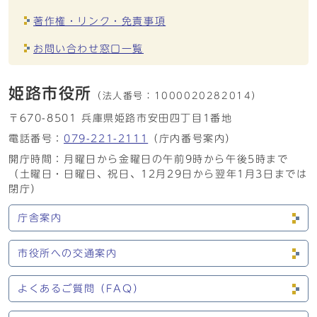
著作権・リンク・免責事項
お問い合わせ窓口一覧
姫路市役所
（法人番号：
1000020282014）
〒670-8501 兵庫県姫路市安田四丁目1番地
電話番号：
079-221-2111
（庁内番号案内）
開庁時間：月曜日から金曜日の午前9時から午後5時まで
（土曜日・日曜日、祝日、12月29日から翌年1月3日までは
閉庁）
庁舎案内
市役所への交通案内
よくあるご質問（FAQ）