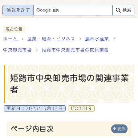
情報を探す
検索
現在位置
ホーム
産業・経済・ビジネス
農林水産業
中央卸売市場
姫路市中央卸売市場の関係業者
姫路市中央卸売市場の関連事業
者
更新日：
2025年5月13日
ID:3319
ページ内目次
表示