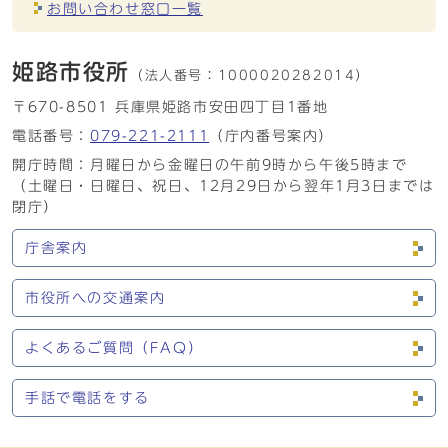
お問い合わせ窓口一覧
姫路市役所
（法人番号：
1000020282014）
〒670-8501 兵庫県姫路市安田四丁目1番地
電話番号：
079-221-2111
（庁内番号案内）
開庁時間：月曜日から金曜日の午前9時から午後5時まで
（土曜日・日曜日、祝日、12月29日から翌年1月3日までは
閉庁）
庁舎案内
市役所への交通案内
よくあるご質問（FAQ）
手話で電話をする