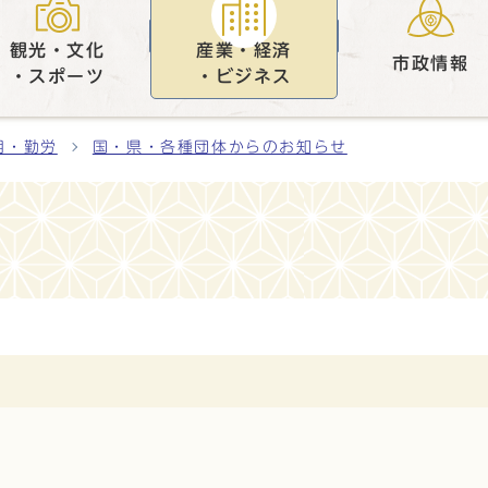
観光・文化
産業・経済
市政情報
・スポーツ
・ビジネス
用・勤労
国・県・各種団体からのお知らせ