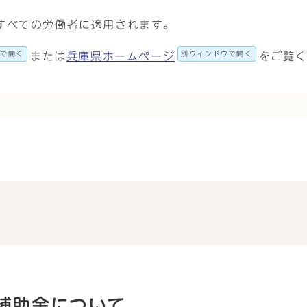
すべての労働者に適用されます。
ウで開く
別ウィンドウで開く
または
兵庫県ホームページ
をご覧
補助金について