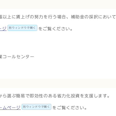
幅以上に賃上げの努力を行う場合、補助金の採択におい
別ウィンドウで開く
ージ
をご覧ください。
業コールセンター
から選ぶ簡易で即効性のある省力化投資を支援します。
別ウィンドウで開く
ームページ
をご覧ください。