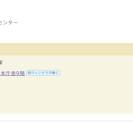
センター
課
 本庁舎9階
別ウィンドウで開く