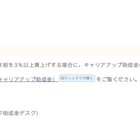
本給を3％以上賃上げする場合に、キャリアアップ助成金
別ウィンドウで開く
キャリアアップ助成金」
をご覧ください
ク助成金デスク）