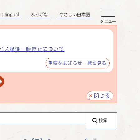
tilingual
ふりがな
やさしい日本語
メニュー
ビス提供一時停止について
重要なお知らせ一覧を見る
閉じる
検索