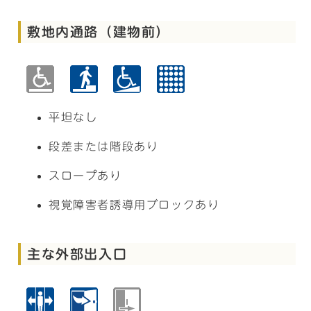
敷地内通路（建物前）
平坦なし
段差または階段あり
スロープあり
視覚障害者誘導用ブロックあり
主な外部出入口