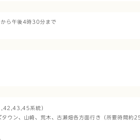
分から午後4時30分まで
42,43,45系統）
ズタウン、山崎、荒木、古瀬畑各方面行き（所要時間約2