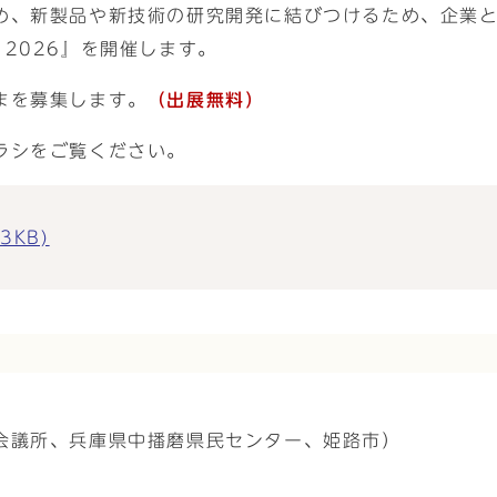
め、新製品や新技術の研究開発に結びつけるため、企業
I 2026』を開催します。
まを募集します。
（出展無料）
ラシをご覧ください。
3KB)
会議所、兵庫県中播磨県民センター、姫路市）