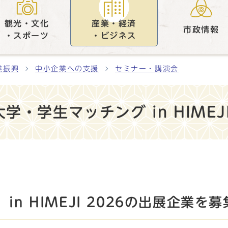
観光・文化
産業・経済
市政情報
・スポーツ
・ビジネス
業振興
中小企業への支援
セミナー・講演会
学生マッチング in HIMEJI
n HIMEJI 2026の出展企業を募