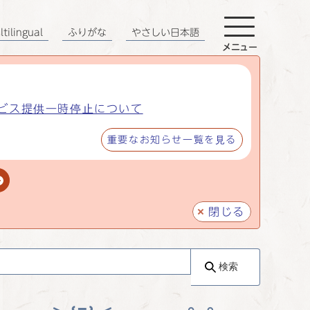
tilingual
ふりがな
やさしい日本語
メニュー
ビス提供一時停止について
重要なお知らせ一覧を見る
閉じる
検索