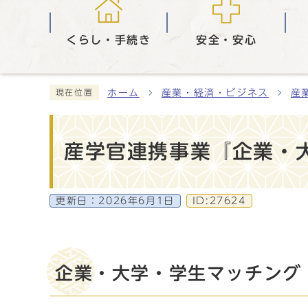
くらし・手続き
安全・安心
ホーム
産業・経済・ビジネス
産
現在位置
産学官連携事業『企業・大学・
更新日：
2026年6月1日
ID:27624
企業・大学・学生マッチング i