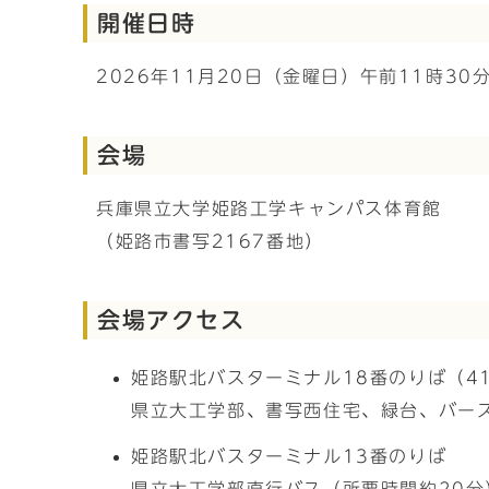
開催日時
2026年11月20日（金曜日）午前11時30
会場
兵庫県立大学姫路工学キャンパス体育館
（姫路市書写2167番地）
会場アクセス
姫路駅北バスターミナル18番のりば（41,
県立大工学部、書写西住宅、緑台、バー
姫路駅北バスターミナル13番のりば