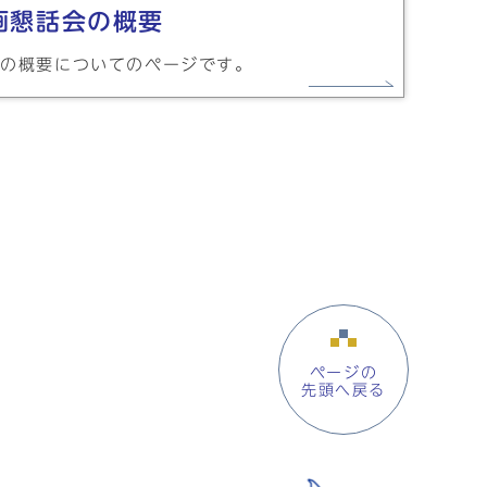
画懇話会の概要
会の概要についてのページです。
ページの
先頭へ戻る