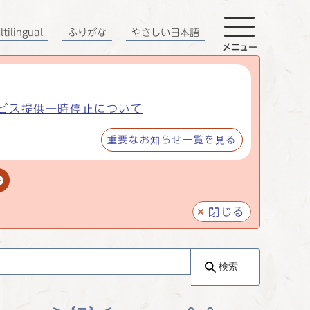
tilingual
ふりがな
やさしい日本語
メニュー
ビス提供一時停止について
重要なお知らせ一覧を見る
閉じる
検索