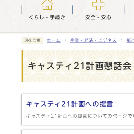
くらし・手続き
安全・安心
ホーム
産業・経済・ビジネス
都
現在位置
キャスティ21計画懇話会
メインメニュー
キャスティ21計画への提言
キャスティ21計画への提言についてのページで