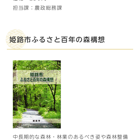
担当課：農政総務課
姫路市ふるさと百年の森構想
中長期的な森林・林業のあるべき姿や森林整備