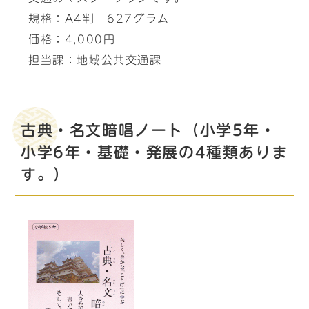
規格：A4判 627グラム
価格：4,000円
担当課：地域公共交通課
古典・名文暗唱ノート（小学5年・
小学6年・基礎・発展の4種類ありま
す。）