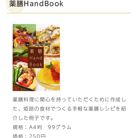
薬膳HandBook
薬膳料理に関心を持っていただくために作成し
た、姫路の食材でつくる手軽な薬膳レシピを紹
介した冊子です。
規格：A4判 99グラム
価格：250円