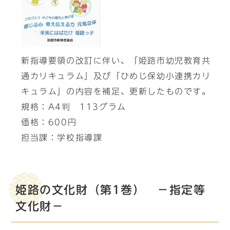
新指導要領の改訂に伴い、「姫路市幼児教育共
通カリキュラム」及び「ひめじ保幼小連携カリ
キュラム」の内容を補足、更新したものです。
規格：A4判 113グラム
価格：600円
担当課：学校指導課
姫路の文化財（第1巻） －指定等
文化財－