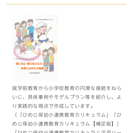
就学前教育から小学校教育の円滑な接続をねら
いに、具体事例やモデルプラン等を紹介し、よ
り実践的な視点で作成しています。
（「ひめじ保幼小連携教育カリキュラム」「ひ
めじ保幼小連携教育カリキュラム【補足版】」
「ひめじ保幼小連携教育カリキュラム活用リー