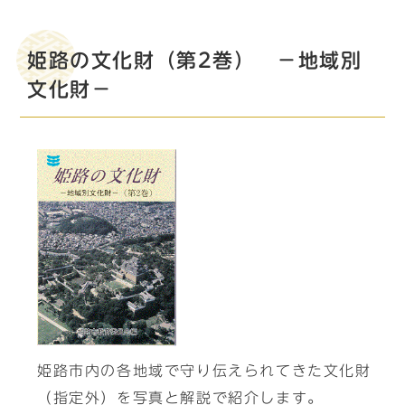
姫路の文化財（第2巻） －地域別
文化財－
姫路市内の各地域で守り伝えられてきた文化財
（指定外）を写真と解説で紹介します。