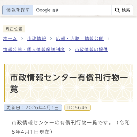
情報を探す
検索
現在位置
ホーム
市政情報
広報・広聴・情報公開
情報公開・個人情報保護制度
市政情報の提供
市政情報センター有償刊行物一
覧
更新日：
2026年4月1日
ID:5646
市政情報センターの有償刊行物一覧です。（令和
8年4月1日現在）