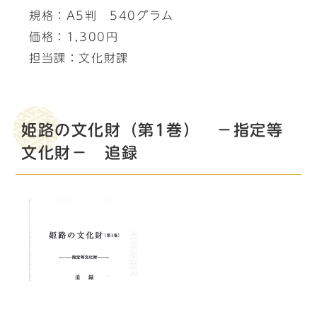
規格：A5判 540グラム
価格：1,300円
担当課：文化財課
姫路の文化財（第1巻） －指定等
文化財－ 追録