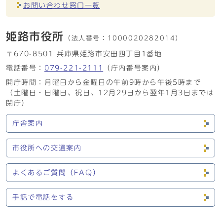
お問い合わせ窓口一覧
姫路市役所
（法人番号：
1000020282014）
〒670-8501 兵庫県姫路市安田四丁目1番地
電話番号：
079-221-2111
（庁内番号案内）
開庁時間：月曜日から金曜日の午前9時から午後5時まで
（土曜日・日曜日、祝日、12月29日から翌年1月3日までは
閉庁）
庁舎案内
市役所への交通案内
よくあるご質問（FAQ）
手話で電話をする