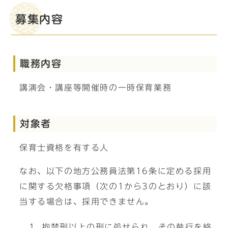
募集内容
職務内容
講演会・講座等開催時の一時保育業務
対象者
保育士資格を有する人
なお、以下の地方公務員法第16条に定める採用
に関する欠格事項（次の1から3のとおり）に該
当する場合は、採用できません。
拘禁刑以上の刑に処せられ、その執行を終