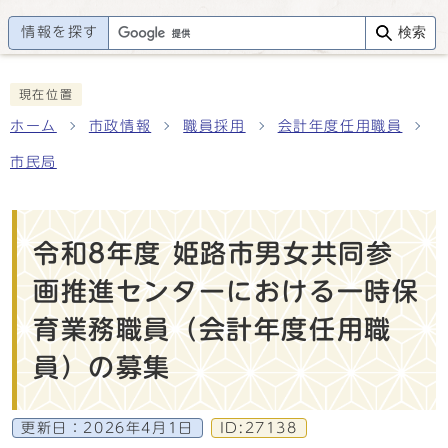
情報を探す
検索
現在位置
ホーム
市政情報
職員採用
会計年度任用職員
市民局
令和8年度 姫路市男女共同参
画推進センターにおける一時保
育業務職員（会計年度任用職
員）の募集
更新日：
2026年4月1日
ID:27138