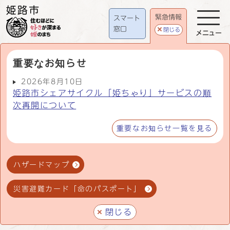
緊急情報
スマート
窓口
閉じる
メニュー
重要なお知らせ
2026年8月10日
姫路市シェアサイクル「姫ちゃり」サービスの順
次再開について
重要なお知らせ一覧を見る
ハザードマップ
災害避難カード「命のパスポート」
閉じる