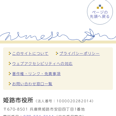
ページの
先頭へ戻る
このサイトについて
プライバシーポリシー
ウェブアクセシビリティへの対応
著作権・リンク・免責事項
お問い合わせ窓口一覧
姫路市役所
（法人番号：
1000020282014）
〒670-8501 兵庫県姫路市安田四丁目1番地