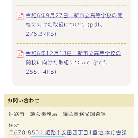
令和6年9月27日 新市立高等学校の開
校に向けた取組について (pdf、
276.37KB)
令和6年12月13日 新市立高等学校の
開校に向けた取組について (pdf、
255.14KB)
お問い合わせ
姫路市 議会事務局 議会事務局調査課
住所:
〒670-8501 姫路市安田四丁目1番地 本庁舎議