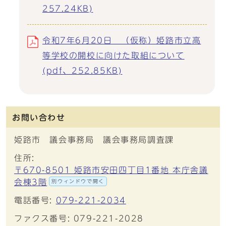
257.24KB)
令和7年6月20日 （仮称）姫路市立高
等学校の開校に向けた取組について
(pdf、252.85KB)
お問い合わせ
姫路市 議会事務局 議会事務局調査課
住所:
〒670-8501 姫路市安田四丁目1番地 本庁舎議
会棟3階
別ウィンドウで開く
電話番号:
079-221-2034
ファクス番号: 079-221-2028