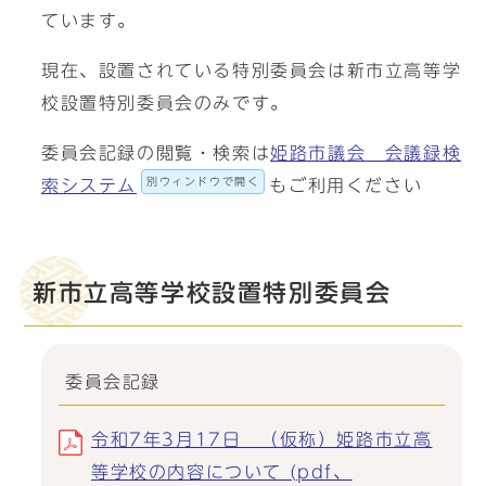
ています。
現在、設置されている特別委員会は新市立高等学
校設置特別委員会のみです。
委員会記録の閲覧・検索は
姫路市議会 会議録検
別ウィンドウで開く
索システム
もご利用ください
新市立高等学校設置特別委員会
委員会記録
令和7年3月17日 （仮称）姫路市立高
等学校の内容について (pdf、