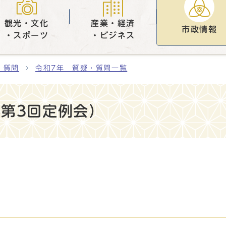
観光・文化
産業・経済
市政情報
・スポーツ
・ビジネス
・質問
令和7年 質疑・質問一覧
第3回定例会）