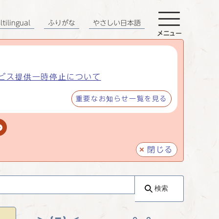
tilingual
ふりがな
やさしい日本語
メニュー
ビス提供一時停止について
重要なお知らせ一覧を見る
閉じる
検索