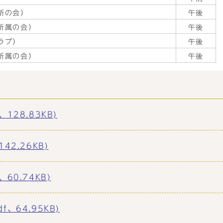
新の会）
午後
所属の会）
午後
ラブ）
午後
所属の会）
午後
128.83KB)
2.26KB)
60.74KB)
、64.95KB)