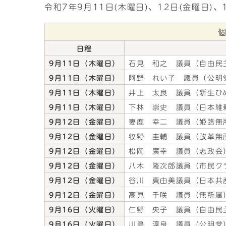
令和7年9月11日(木曜日)、12日(金曜日)
日程
9月11日（木曜日）
石見 和之 議員（自由民
9月11日（木曜日）
阿野 れい子 議員（公明
9月11日（木曜日）
井上 太良 議員（新生ひ
9月11日（木曜日）
下林 崇史 議員（日本維
9月12日（金曜日）
妻鹿 幸二 議員（姫路無
9月12日（金曜日）
牧野 圭輔 議員（改革無
9月12日（金曜日）
松岡 廣幸 議員（志政会
9月12日（金曜日）
八木 隆次郎議員（市民ク
9月12日（金曜日）
谷川 真由美議員（日本共
9月12日（金曜日）
高見 千咲 議員（無所属
9月16日（火曜日）
仁野 央子 議員（自由民
9月16日（火曜日）
川島 淳良 議員（公明党