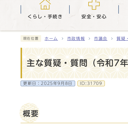
くらし・手続き
安全・安心
ホーム
市政情報
市議会
質疑
現在位置
主な質疑・質問（令和7年
更新日：
2025年9月8日
ID:31709
概要