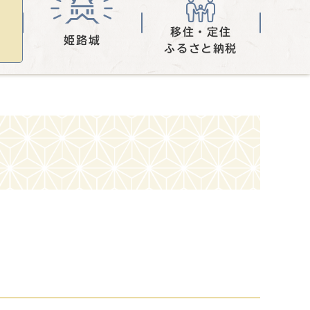
移住・定住
姫路城
ふるさと納税