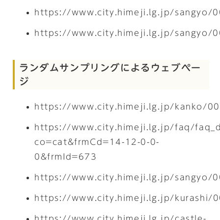
https://www.city.himeji.lg.jp/sangyo
https://www.city.himeji.lg.jp/sangyo
ランダムサンプリングによるウェブペー
ジ
https://www.city.himeji.lg.jp/kanko/
https://www.city.himeji.lg.jp/faq/faq_
co=cat&frmCd=14-12-0-0-
0&frmId=673
https://www.city.himeji.lg.jp/sangyo
https://www.city.himeji.lg.jp/kurashi
https://www.city.himeji.lg.jp/castle-