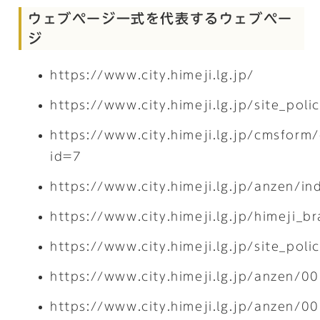
ウェブページ一式を代表するウェブペー
ジ
https://www.city.himeji.lg.jp/
https://www.city.himeji.lg.jp/site_po
https://www.city.himeji.lg.jp/cmsform
id=7
https://www.city.himeji.lg.jp/anzen/in
https://www.city.himeji.lg.jp/himeji_b
https://www.city.himeji.lg.jp/site_po
https://www.city.himeji.lg.jp/anzen/
https://www.city.himeji.lg.jp/anzen/