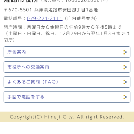
（法人番号：
1000020282014）
〒670-8501 兵庫県姫路市安田四丁目1番地
電話番号：
079-221-2111
（庁内番号案内）
開庁時間：月曜日から金曜日の午前9時から午後5時まで
（土曜日・日曜日、祝日、12月29日から翌年1月3日までは
閉庁）
庁舎案内
市役所への交通案内
よくあるご質問（FAQ）
手話で電話をする
Copyright(C) Himeji City. All right Reserved.