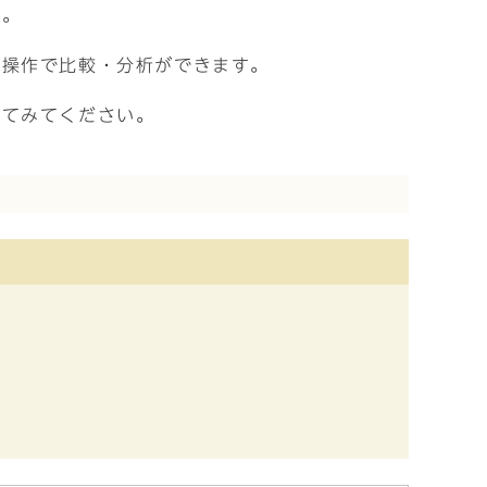
す。
な操作で比較・分析ができます。
してみてください。