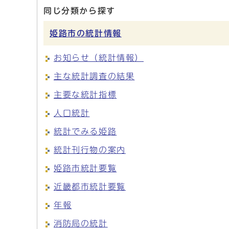
同じ分類から探す
姫路市の統計情報
お知らせ（統計情報）
主な統計調査の結果
主要な統計指標
人口統計
統計でみる姫路
統計刊行物の案内
姫路市統計要覧
近畿都市統計要覧
年報
消防局の統計