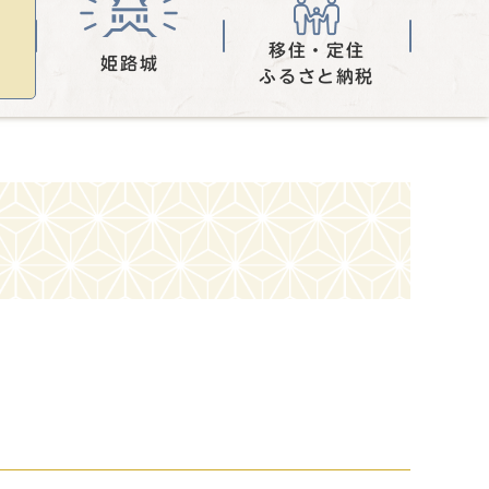
移住・定住
姫路城
ふるさと納税