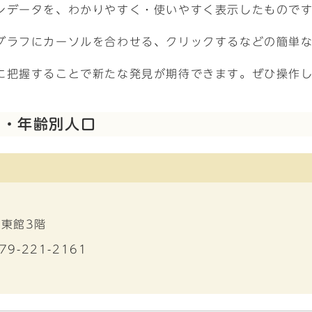
ンデータを、わかりやすく・使いやすく表示したもので
グラフにカーソルを合わせる、クリックするなどの簡単
に把握することで新たな発見が期待できます。ぜひ操作
別・年齢別人口
 東館3階
79-221-2161