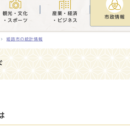
観光・文化
産業・経済
市政情報
・スポーツ
・ビジネス
姫路市の統計情報
ド
は