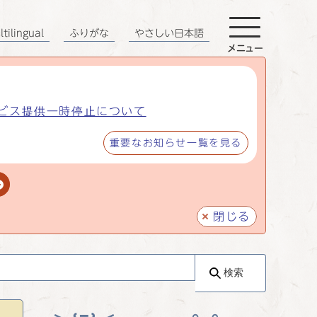
tilingual
ふりがな
やさしい日本語
メニュー
ビス提供一時停止について
重要なお知らせ一覧を見る
閉じる
検索