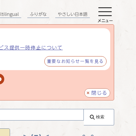
tilingual
ふりがな
やさしい日本語
メニュー
ビス提供一時停止について
重要なお知らせ一覧を見る
閉じる
検索