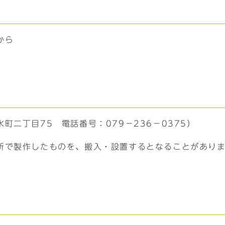
から
二丁目75 電話番号：079－236－0375）
所で製作したものを、搬入・設置するとなることがあり