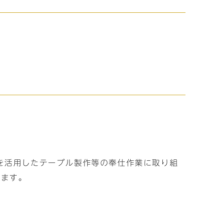
を活用したテーブル製作等の奉仕作業に取り組
します。