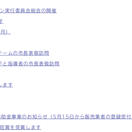
ソン実行委員会総会の開催
す
5月）
チームの市長表敬訪問
手と指導者の市長表敬訪問
します
助金事業のお知らせ（5月15日から販売業者の登録受付
長官賞を受賞します