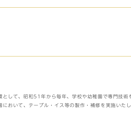
環として、昭和51年から毎年、学校や幼稚園で専門技術
園において、テーブル・イス等の製作・補修を実施いた