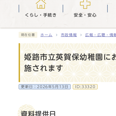
くらし・手続き
安全・安心
ホーム
市政情報
広報・広聴・情
現在位置
姫路市立英賀保幼稚園に
施されます
更新日：
2026年5月13日
ID:33320
資料提供日