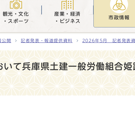
観光・文化
産業・経済
市政情報
・スポーツ
・ビジネス
報公開
記者発表・報道提供資料
2026年5月 記者発表
おいて兵庫県土建一般労働組合姫