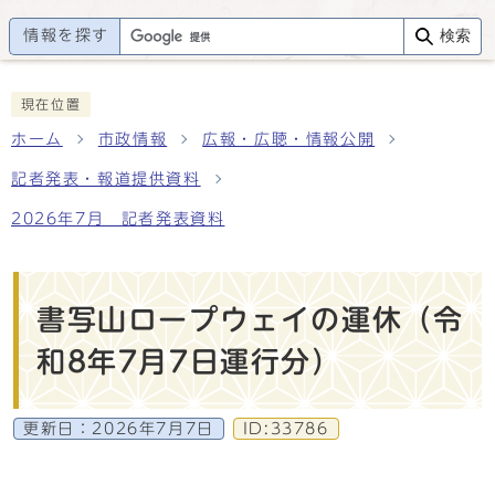
情報を探す
検索
現在位置
ホーム
市政情報
広報・広聴・情報公開
記者発表・報道提供資料
2026年7月 記者発表資料
書写山ロープウェイの運休（令
和8年7月7日運行分）
更新日：
2026年7月7日
ID:33786