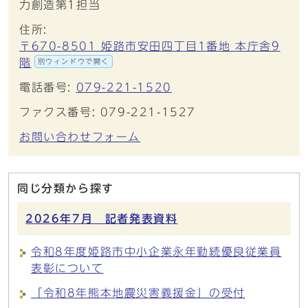
力創造第1担当
住所:
〒670-8501 姫路市安田四丁目1番地 本庁舎9
階
別ウィンドウで開く
電話番号:
079-221-1520
ファクス番号: 079-221-1527
お問い合わせフォーム
同じ分類から探す
2026年7月 記者発表資料
令和8年度姫路市中小企業永年勤続優良従業員
表彰について
「令和8年熊本地震災害義援金」の受付