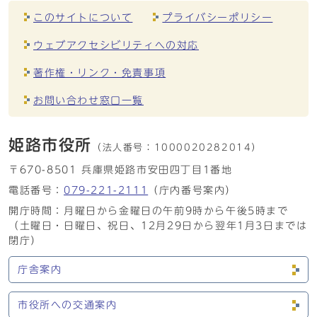
このサイトについて
プライバシーポリシー
ウェブアクセシビリティへの対応
著作権・リンク・免責事項
お問い合わせ窓口一覧
姫路市役所
（法人番号：
1000020282014）
〒670-8501 兵庫県姫路市安田四丁目1番地
電話番号：
079-221-2111
（庁内番号案内）
開庁時間：月曜日から金曜日の午前9時から午後5時まで
（土曜日・日曜日、祝日、12月29日から翌年1月3日までは
閉庁）
庁舎案内
市役所への交通案内