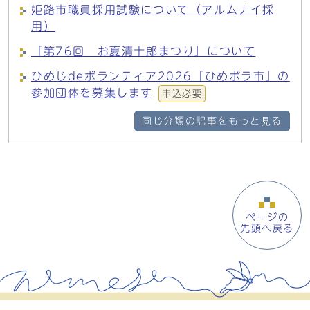
姫路市職員採用試験について（アルムナイ採
用）
「第76回 お夏清十郎まつり」について
ひめじdeボランティア2026「ひめボラ市」の
参加団体を募集します
申込必要
同じ分類の記事をもっと見る
ページの
先頭へ戻る