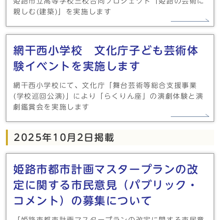
姫路市立高等学校三校合同プロジェクト「姫路の芸術に
親しむ(建築)」を実施します
網干西小学校 文化庁子ども芸術体
験イベントを実施します
網干西小学校にて、文化庁「舞台芸術等総合支援事業
(学校巡回公演)」により「らくりん座」の演劇体験と演
劇鑑賞会を実施します
2025年10月2日掲載
姫路市都市計画マスタープランの改
定に関する市民意見（パブリック・
コメント）の募集について