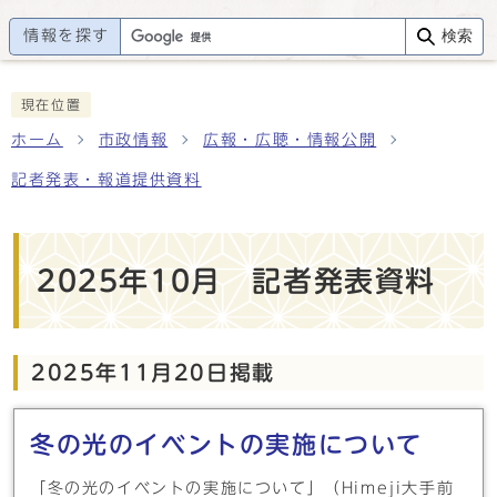
情報を探す
検索
現在位置
ホーム
市政情報
広報・広聴・情報公開
記者発表・報道提供資料
2025年10月 記者発表資料
2025年11月20日掲載
メインメニュー
冬の光のイベントの実施について
「冬の光のイベントの実施について」（Himeji大手前