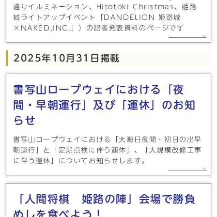
通りイルミネーション、Hitotoki Christmas、姫路
城ライトアップイベント「DANDELION 姫路城
×NAKED,INC.」）の記者発表資料のページです
2025年10月31日掲載
書写山ロープウェイにおける「夜
間・早朝運行」及び「運休」のお知
らせ
書写山ロープウェイにおける「大晦日夜間・初日の出早
朝運行」と「定期点検に伴う運休」、「大規模改修工事
に伴う運休」についてお知らせします。
「人間将棋 姫路の陣」会場で勝負
めしを食べよう！