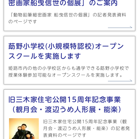
密画家船曳信世の個展」のご案内
「動物鉛筆細密画家 船曳信世の個展」の記者発表資料
のページです
莇野小学校(小規模特認校)オープン
スクールを実施します
姫路市内の他の小学校区からも通学できる莇野小学校で
授業体験参加可能なオープンスクールを実施します。
旧三木家住宅公開15周年記念事業
（観月会・渡辺うめ人形展・能楽）
旧三木家住宅公開15周年記念事業（観
月会・渡辺うめ人形展・能楽）の記者発
表資料のページです