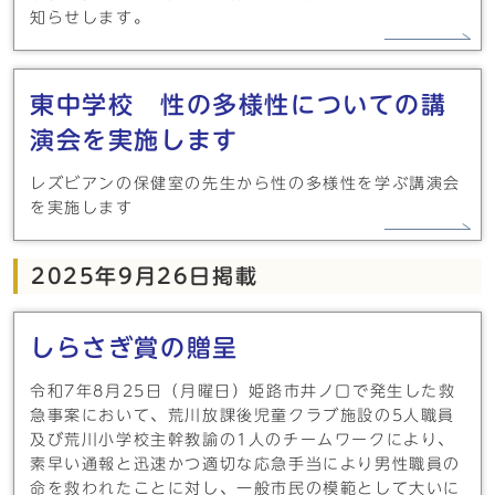
知らせします。
東中学校 性の多様性についての講
演会を実施します
レズビアンの保健室の先生から性の多様性を学ぶ講演会
を実施します
2025年9月26日掲載
しらさぎ賞の贈呈
令和7年8月25日（月曜日）姫路市井ノ口で発生した救
急事案において、荒川放課後児童クラブ施設の5人職員
及び荒川小学校主幹教諭の1人のチームワークにより、
素早い通報と迅速かつ適切な応急手当により男性職員の
命を救われたことに対し、一般市民の模範として大いに