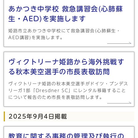
あかつき中学校 救急講習会(心肺蘇
生・AED)を実施します
姫路市立あかつき中学校にて救急講習会(心肺蘇生・
AED講習)を実施します。
ヴィクトリーナ姫路から海外挑戦す
る秋本美空選手の市長表敬訪問
ヴィクトリーナ姫路の秋本美空選手がドイツ・ブンデス
リーガ1部「Dresdner SC」にレンタル移籍すること
について報告のため市長を表敬訪問します。
2025年9月4日掲載
教育に関する事務の管理及び執行の