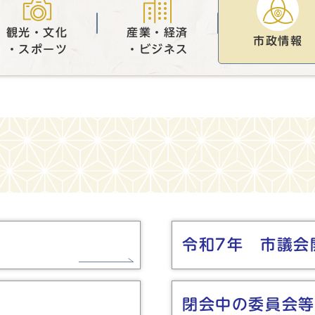
観光・文化
産業・経済
市政情報
・スポーツ
・ビジネス
令和7年 市議会
閉会中の委員会等