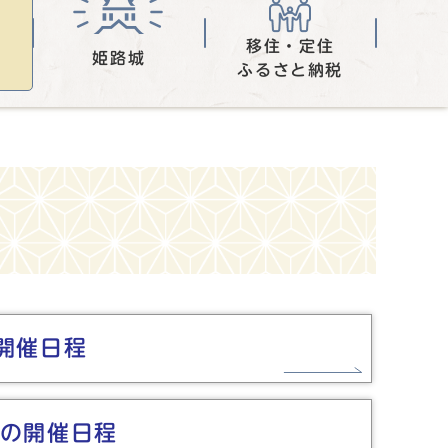
移住・定住
姫路城
ふるさと納税
開催日程
の開催日程