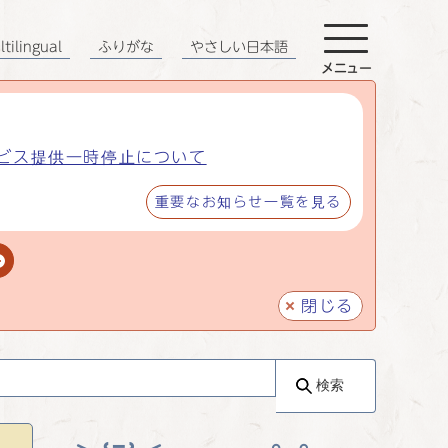
tilingual
ふりがな
やさしい日本語
メニュー
ビス提供一時停止について
重要なお知らせ一覧を見る
閉じる
検索