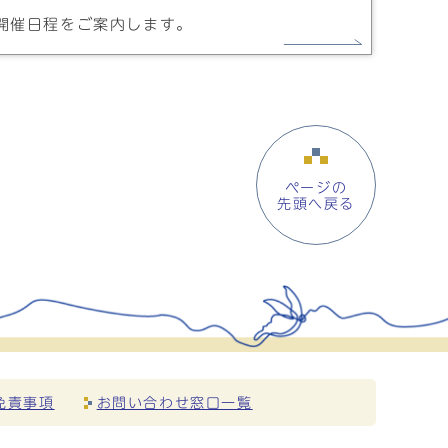
開催日程をご案内します。
ページの
先頭へ戻る
免責事項
お問い合わせ窓口一覧