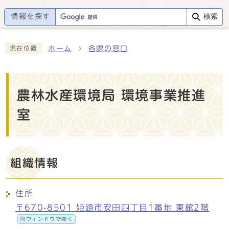
情報を探す
検索
ホーム
各課の窓口
現在位置
農林水産環境局 環境事業推進
室
組織情報
住所
〒670-8501 姫路市安田四丁目1番地 東館2階
別ウィンドウで開く