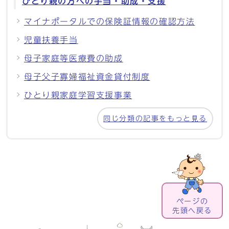
ひとり親の方への手当・助成・支援
マイナポータルでの保険証情報の確認方法
児童扶養手当
母子家庭等医療費の助成
母子父子寡婦福祉資金貸付制度
ひとり親家庭学習支援事業
同じ分類の記事をもっと見る
ページの
先頭へ戻る