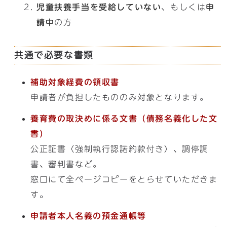
児童扶養手当を受給していない
、もしくは
申
請中
の方
共通で必要な書類
補助対象経費の領収書
申請者が負担したもののみ対象となります。
養育費の取決めに係る文書（債務名義化した文
書）
公正証書〈強制執行認諾約款付き〉、調停調
書、審判書など。
窓口にて全ページコピーをとらせていただきま
す。
申請者本人名義の預金通帳等