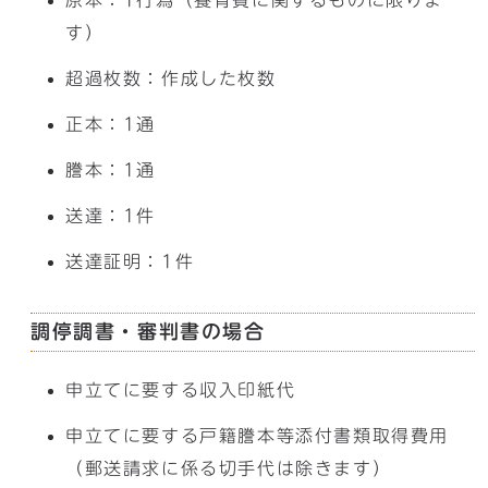
原本：1行為（養育費に関するものに限りま
す）
超過枚数：作成した枚数
正本：1通
謄本：1通
送達：1件
送達証明：1件
調停調書・審判書の場合
申立てに要する収入印紙代
申立てに要する戸籍謄本等添付書類取得費用
（郵送請求に係る切手代は除きます）