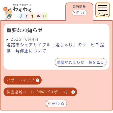
緊急情報
閉じる
メニュー
重要なお知らせ
2026年8月4日
姫路市シェアサイクル「姫ちゃり」のサービス提
供一時停止について
重要なお知らせ一覧を見る
ハザードマップ
災害避難カード「命のパスポート」
閉じる