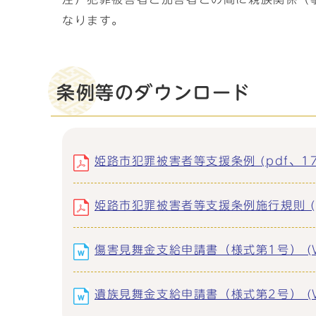
なります。
条例等のダウンロード
姫路市犯罪被害者等支援条例 (pdf、172
姫路市犯罪被害者等支援条例施行規則 (pd
傷害見舞金支給申請書（様式第1号） (Wo
遺族見舞金支給申請書（様式第2号） (Wo