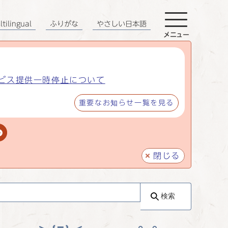
tilingual
ふりがな
やさしい日本語
メニュー
ビス提供一時停止について
重要なお知らせ一覧を見る
閉じる
検索