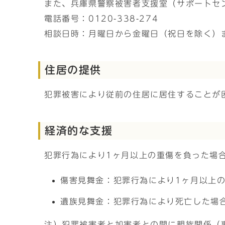
また、兵庫県警察被害者支援室（サポートセ
電話番号：0120-338-274
相談日時：月曜日から金曜日（祝日を除く）ま
住居の提供
犯罪被害により従前の住居に居住することが
経済的な支援
犯罪行為により1ヶ月以上の重傷を負った場
傷害見舞金：犯罪行為により1ヶ月以上の
遺族見舞金：犯罪行為により死亡した場
注）犯罪被害者と加害者との間に親族関係（