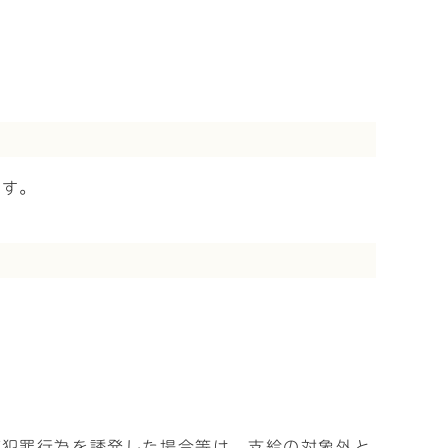
ます。
が犯罪行為を誘発した場合等は、支給の対象外と