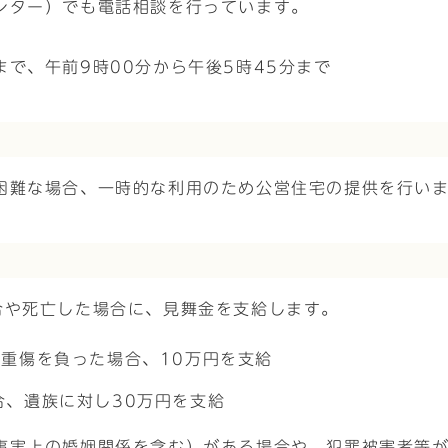
ンター）でも電話相談を行っています。
で、午前9時00分から午後5時45分まで
困難な場合、一時的な利用のため公営住宅の提供を行い
合や死亡した場合に、見舞金を支給します。
重傷を負った場合、10万円を支給
合、遺族に対し30万円を支給
事実上の婚姻関係を含む）がある場合や、犯罪被害者等