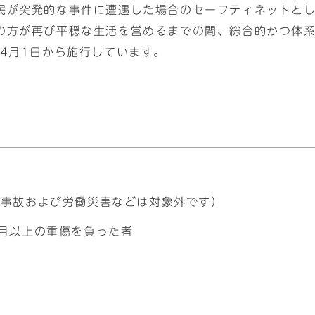
民が突発的な事件に遭遇した場合のセーフティネットと
の方が再び平穏な生活を営めるまでの間、総合的かつ体
4月1日から施行しています。
通事故および労働災害などは対象外です）
月以上の重傷を負った者