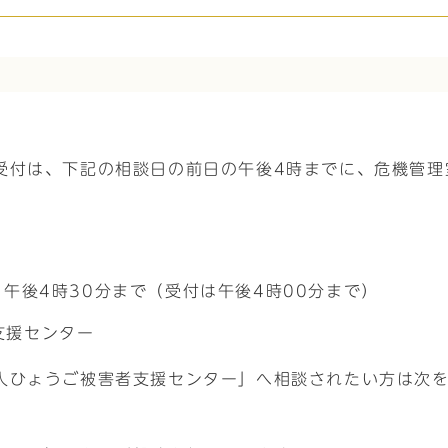
。
付は、下記の相談日の前日の午後4時までに、危機管理室 
ら午後4時30分まで（受付は午後4時00分まで）
支援センター
人ひょうご被害者支援センター」へ相談されたい方は次