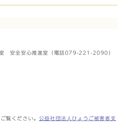
安全安心推進室（電話079-221-2090）
をご覧ください。
公益社団法人ひょうご被害者支