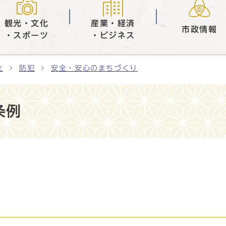
観光・文化
産業・経済
市政情報
・スポーツ
・ビジネス
全
防犯
安全・安心のまちづくり
条例