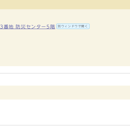
町3番地 防災センター5階
別ウィンドウで開く