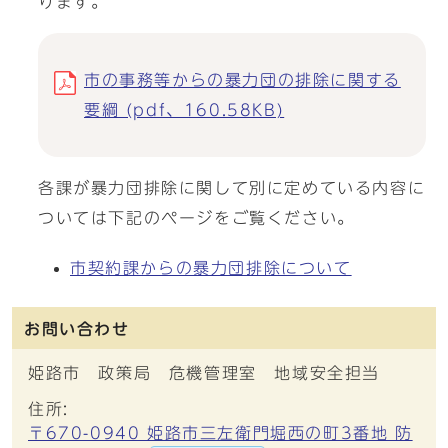
ります。
市の事務等からの暴力団の排除に関する
要綱 (pdf、160.58KB)
各課が暴力団排除に関して別に定めている内容に
ついては下記のページをご覧ください。
市契約課からの暴力団排除について
お問い合わせ
姫路市 政策局 危機管理室 地域安全担当
住所:
〒670-0940 姫路市三左衛門堀西の町3番地 防