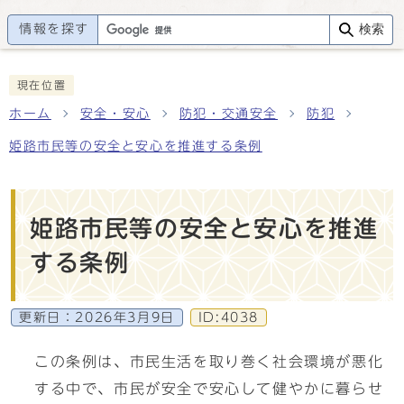
情報を探す
検索
現在位置
ホーム
安全・安心
防犯・交通安全
防犯
姫路市民等の安全と安心を推進する条例
姫路市民等の安全と安心を推進
する条例
更新日：
2026年3月9日
ID:4038
この条例は、市民生活を取り巻く社会環境が悪化
する中で、市民が安全で安心して健やかに暮らせ