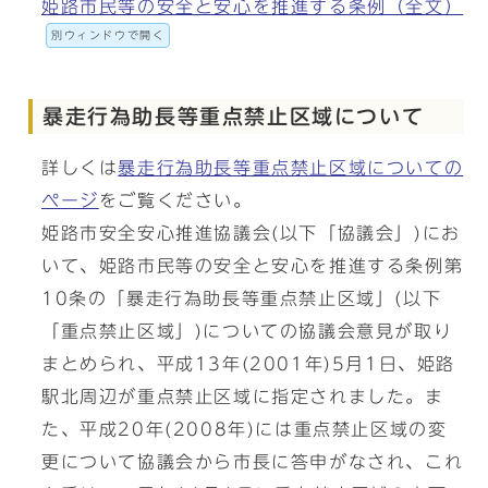
姫路市民等の安全と安心を推進する条例（全文）
別ウィンドウで開く
暴走行為助長等重点禁止区域について
詳しくは
暴走行為助長等重点禁止区域についての
ページ
をご覧ください。
姫路市安全安心推進協議会(以下「協議会」)にお
いて、姫路市民等の安全と安心を推進する条例第
10条の「暴走行為助長等重点禁止区域」(以下
「重点禁止区域」)についての協議会意見が取り
まとめられ、平成13年(2001年)5月1日、姫路
駅北周辺が重点禁止区域に指定されました。ま
た、平成20年(2008年)には重点禁止区域の変
更について協議会から市長に答申がなされ、これ