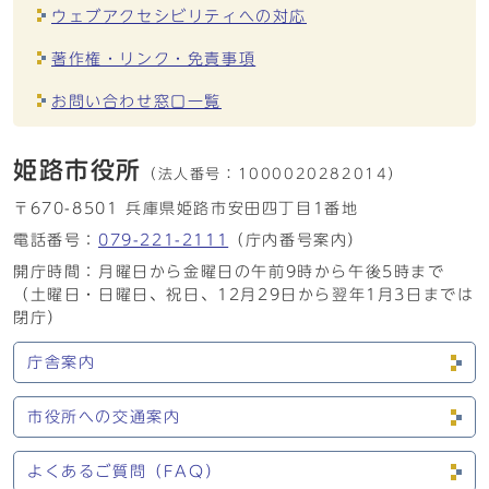
ウェブアクセシビリティへの対応
著作権・リンク・免責事項
お問い合わせ窓口一覧
姫路市役所
（法人番号：
1000020282014）
〒670-8501 兵庫県姫路市安田四丁目1番地
電話番号：
079-221-2111
（庁内番号案内）
開庁時間：月曜日から金曜日の午前9時から午後5時まで
（土曜日・日曜日、祝日、12月29日から翌年1月3日までは
閉庁）
庁舎案内
市役所への交通案内
よくあるご質問（FAQ）