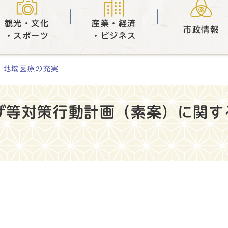
観光・文化
産業・経済
市政情報
・スポーツ
・ビジネス
地域医療の充実
ザ等対策行動計画（素案）に関す