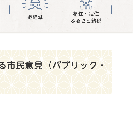
移住・定住
姫路城
ふるさと納税
る市民意見（パブリック・