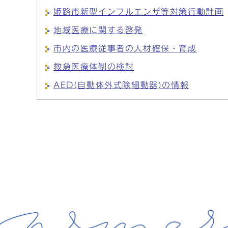
姫路市新型インフルエンザ等対策行動計画
地域医療に関する啓発
市内の医療従事者の人材確保・育成
救急医療体制の検討
AED(自動体外式除細動器)の情報