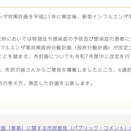
ンザ対策計画を平成21年に策定後、新型インフルエンザ
政府においては特措法や感染症の予防及び感染症の患者に
ンフルエンザ等対策政府行動計画（政府行動計画）が改定
ことを踏まえ、市計画についても令和7年度中に改定を行
まで、市民の皆さんからご意見を募集しましたところ、6通
市の考え方、策定した計画を公表します。
（素案）に関する市民意見（パブリック・コメント）の募集結