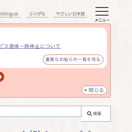
tilingual
ふりがな
やさしい日本語
メニュー
ビス提供一時停止について
重要なお知らせ一覧を見る
閉じる
検索