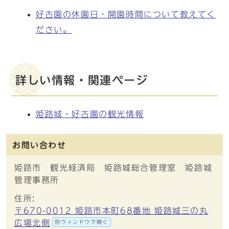
好古園の休園日・開園時間について教えてく
ださい。
詳しい情報・関連ページ
姫路城・好古園の観光情報
お問い合わせ
姫路市 観光経済局 姫路城総合管理室 姫路城
管理事務所
住所:
〒670-0012 姫路市本町68番地 姫路城三の丸
広場北側
別ウィンドウで開く