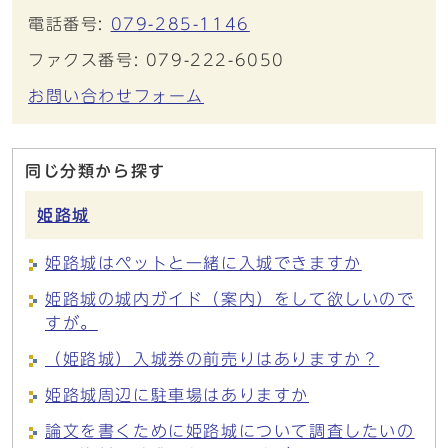
電話番号:
079-285-1146
ファクス番号: 079-222-6050
お問い合わせフォーム
同じ分類から探す
姫路城
姫路城はペットと一緒に入城できますか
姫路城の城内ガイド（案内）をして欲しいので
すが。
（姫路城）入城券の前売りはありますか？
姫路城周辺に駐車場はありますか
論文を書くために姫路城について調査したいの