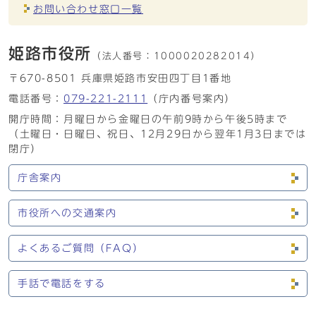
お問い合わせ窓口一覧
姫路市役所
（法人番号：
1000020282014）
〒670-8501 兵庫県姫路市安田四丁目1番地
電話番号：
079-221-2111
（庁内番号案内）
開庁時間：月曜日から金曜日の午前9時から午後5時まで
（土曜日・日曜日、祝日、12月29日から翌年1月3日までは
閉庁）
庁舎案内
市役所への交通案内
よくあるご質問（FAQ）
手話で電話をする