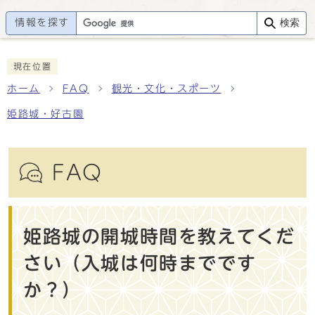
情報を探す
検索
現在位置
ホーム
FAQ
観光・文化・スポーツ
姫路城・好古園
FAQ
姫路城の開城時間を教えてくだ
さい（入城は何時までです
か？）