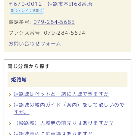
〒670-0012 姫路市本町68番地
別ウィンドウで開く
電話番号:
079-284-5685
ファクス番号: 079-284-5694
お問い合わせフォーム
同じ分類から探す
姫路城
姫路城はペットと一緒に入城できますか
姫路城の城内ガイド（案内）をして欲しいので
すが。
（姫路城）入城券の前売りはありますか？
姫路城周辺に駐車場はありますか