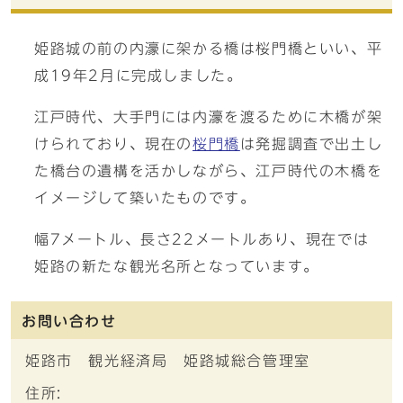
姫路城の前の内濠に架かる橋は桜門橋といい、平
成19年2月に完成しました。
江戸時代、大手門には内濠を渡るために木橋が架
けられており、現在の
桜門橋
は発掘調査で出土し
た橋台の遺構を活かしながら、江戸時代の木橋を
イメージして築いたものです。
幅7メートル、長さ22メートルあり、現在では
姫路の新たな観光名所となっています。
お問い合わせ
姫路市 観光経済局 姫路城総合管理室
住所: