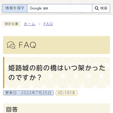
情報を探す
検索
ホーム
FAQ
現在位置
FAQ
姫路城の前の橋はいつ架かった
のですか？
更新日：
2023年7月25日
ID:1018
回答