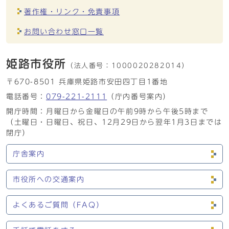
著作権・リンク・免責事項
お問い合わせ窓口一覧
姫路市役所
（法人番号：
1000020282014）
〒670-8501 兵庫県姫路市安田四丁目1番地
電話番号：
079-221-2111
（庁内番号案内）
開庁時間：月曜日から金曜日の午前9時から午後5時まで
（土曜日・日曜日、祝日、12月29日から翌年1月3日までは
閉庁）
庁舎案内
市役所への交通案内
よくあるご質問（FAQ）