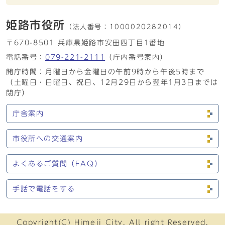
姫路市役所
（法人番号：
1000020282014）
〒670-8501 兵庫県姫路市安田四丁目1番地
電話番号：
079-221-2111
（庁内番号案内）
開庁時間：月曜日から金曜日の午前9時から午後5時まで
（土曜日・日曜日、祝日、12月29日から翌年1月3日までは
閉庁）
庁舎案内
市役所への交通案内
よくあるご質問（FAQ）
手話で電話をする
Copyright(C) Himeji City. All right Reserved.